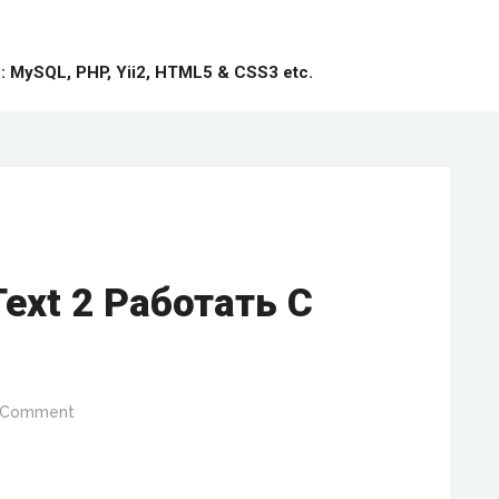
MySQL, PHP, Yii2, HTML5 & CSS3 etc.
Text 2 Работать С
 Comment