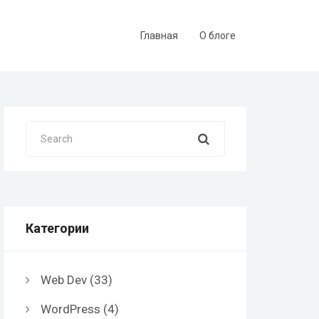
Главная
О блоге
Search
Категории
Web Dev
(33)
WordPress
(4)