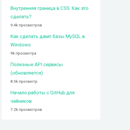
Внутренняя граница в CSS. Как это
сделать?
9.4k просмотров
Как сделать дамп базы MySQL в
Windows
9k просмотра
Полезные API сервисы
(обновляется)
8.5k просмотр
Начало работы с GitHub для
чайников
7.2k просмотров