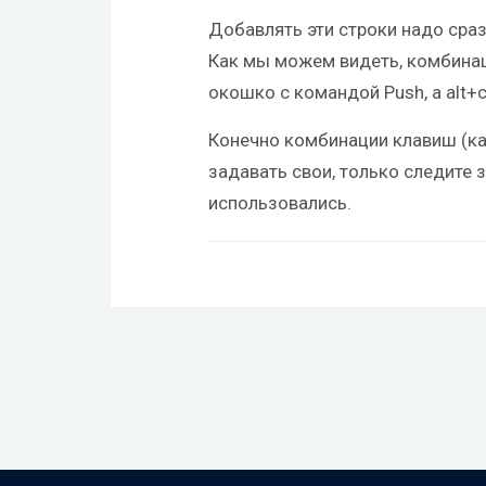
Добавлять эти строки надо сра
Как мы можем видеть, комбинац
окошко с командой Push, а alt+c
Конечно комбинации клавиш (к
задавать свои, только следите з
использовались.