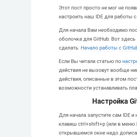
Этот пост просто не мог не появ
настроить наш IDE для работы с
Для начала Вам необходимо пост
оболочка для GitHub. Вот здесь
сделать:
Начало работы с GitHu
Если Вы читали статью по
настр
действия не вызовут вообще ни
действия, описанные в этом пос
возможности устанавливать плаг
Настройка Gi
Для начала запустите сам IDE 
клавиш ctrl+shift+p (или в меню 
открывшемся окне надо дописать