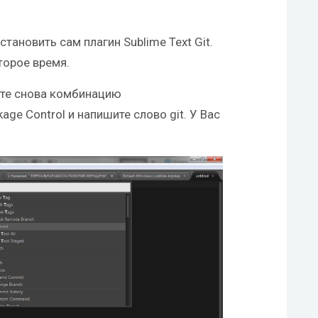
становить сам плагин Sublime Text Git.
торое время.
ите снова комбинацию
kage Control и напишите слово git. У Вас