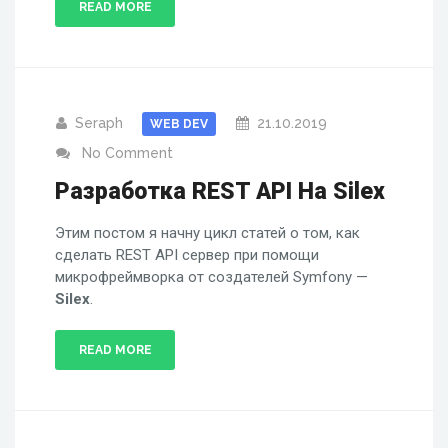
READ MORE
Seraph
21.10.2019
WEB DEV
No Comment
Разработка REST API На Silex
Этим постом я начну цикл статей о том, как
сделать REST API сервер при помощи
микрофреймворка от создателей Symfony —
Silex
.
READ MORE