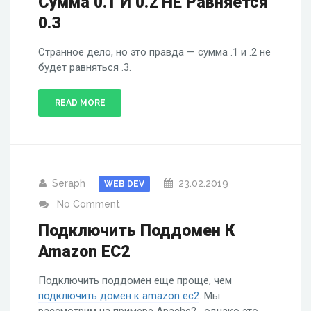
Сумма 0.1 И 0.2 НЕ Равняется
0.3
Странное дело, но это правда — сумма .1 и .2 не
будет равняться .3.
READ MORE
Seraph
23.02.2019
WEB DEV
No Comment
Подключить Поддомен К
Amazon EC2
Подключить поддомен еще проще, чем
подключить домен к amazon ec2
. Мы