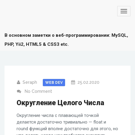
В основном заметки о веб-программировании: MySQL,
PHP, Yii2, HTML5 & CSS3 etc.
Seraph
25.02.2020
WEB DEV
No Comment
Округление Целого Числа
Округление числа с плавающей точкой
делается достаточно тривиально — float и
round функций вполне достаточно для этого, но