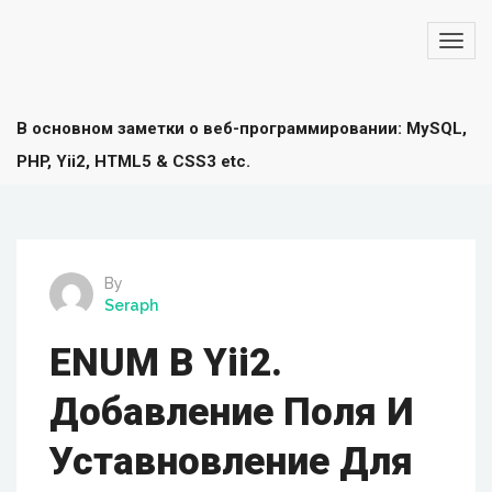
В основном заметки о веб-программировании: MySQL,
PHP, Yii2, HTML5 & CSS3 etc.
By
Seraph
ENUM В Yii2.
Добавление Поля И
Уставновление Для