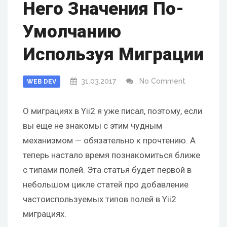
Него Значения По-
Умолчанию
Используя Миграции
31.03.2017
No Comment
WEB DEV
О миграциях в Yii2 я уже писал, поэтому, если
вы еще не знакомы с этим чудным
механизмом — обязательно к прочтению. А
теперь настало время познакомиться ближе
с типами полей. Эта статья будет первой в
небольшом цикле статей про добавление
частоиспользуемых типов полей в Yii2
миграциях.