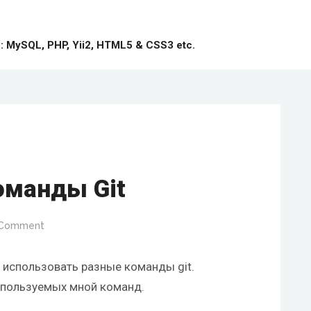
MySQL, PHP, Yii2, HTML5 & CSS3 etc.
оманды Git
 Comment
 использовать разные команды git.
спользуемых мной команд.