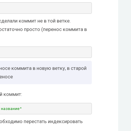
сделали коммит не в той ветке.
остаточно просто (перенос коммита в
носе коммита в новую ветку, в старой
реносе
й коммит:
 название"
еобходимо перестать индексировать