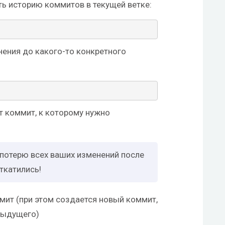
ь историю коммитов в текущей ветке:
нения до какого-то конкретного
т коммит, к которому нужно
 потерю всех ваших изменений после
ткатились!
ит (при этом создается новый коммит,
дыдущего)