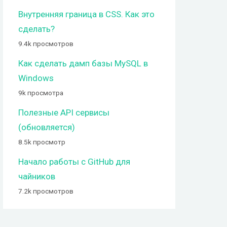
Внутренняя граница в CSS. Как это
сделать?
9.4k просмотров
Как сделать дамп базы MySQL в
Windows
9k просмотра
Полезные API сервисы
(обновляется)
8.5k просмотр
Начало работы с GitHub для
чайников
7.2k просмотров