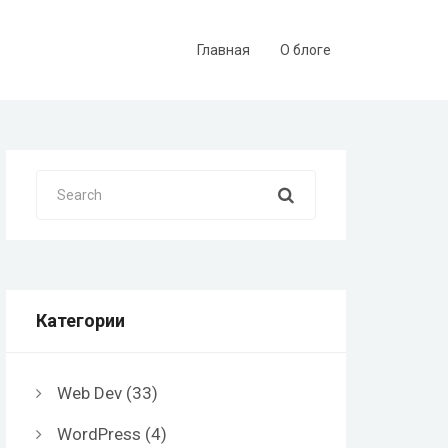
Главная
О блоге
Search
Категории
Web Dev
(33)
WordPress
(4)