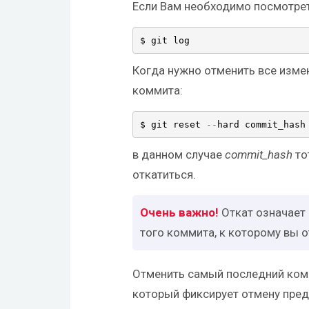
Если Вам необходимо посмотрет
$ git log
Когда нужно отменить все изме
коммита:
$ git reset 
--
hard commit_hash
в данном случае
commit_hash
то
откатиться.
Откат означает
того коммита, к которому вы о
Отменить самый последний комм
который фиксирует отмену пре