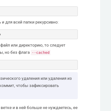
и для всей папки рекурсивно:
e
 файл или директорию, то следует
, но без флага
--
cached
зического удаления или удаления из
 коммит, чтобы зафиксировать
ветке и в ней больше не нуждаетесь, ее