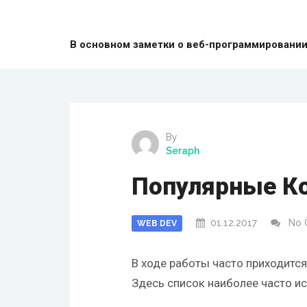
В основном заметки о веб-программировании: 
By
Seraph
Популярные К
01.12.2017
No
WEB DEV
В ходе работы часто приходится
Здесь список наиболее часто и