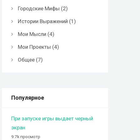
Городские Мифы
(2)
Истории Выражений
(1)
Мои Мысли
(4)
Мои Проекты
(4)
Общее
(7)
Популярное
При запуске игры выдает черный
экран
9.7k просмотр