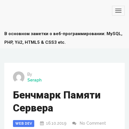
В основном заметки о веб-программировании: MySQL,
PHP, Yii2, HTML5 & CSS3 etc.
By
Seraph
Бенчмарк Памяти
Сервера
16.10.2019
No Comment
WEB DEV