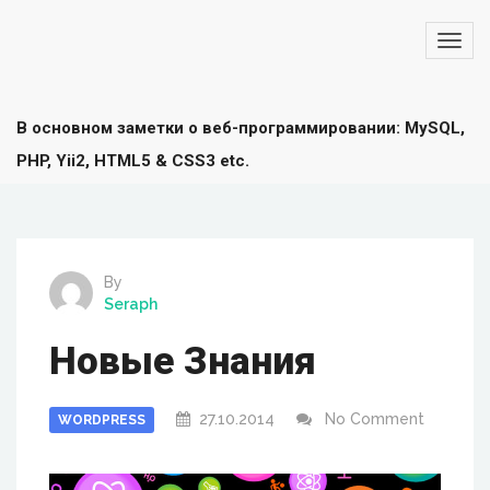
В основном заметки о веб-программировании: MySQL,
PHP, Yii2, HTML5 & CSS3 etc.
By
Seraph
Новые Знания
27.10.2014
No Comment
WORDPRESS